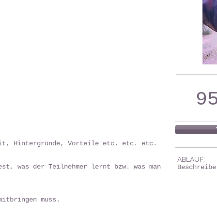
9
it, Hintergründe, Vorteile etc. etc. etc.
ABLAUF:
est, was der Teilnehmer lernt bzw. was man
Beschreibe
mitbringen muss.