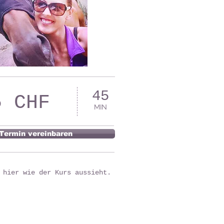
45
5 CHF
MIN
Termin vereinbaren
 hier wie der Kurs aussieht.